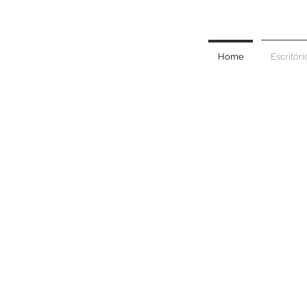
Home
Escritóri