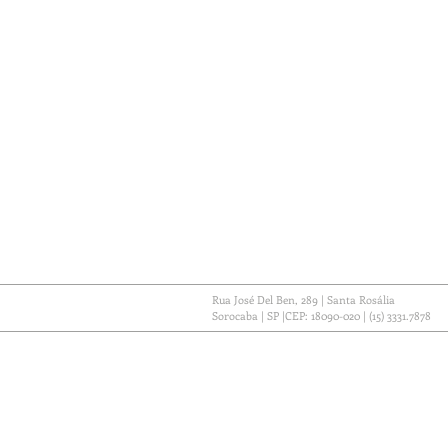
Rua José Del Ben, 289 | Santa Rosália
Sorocaba | SP |CEP: 18090-020 | (15) 3331.7878